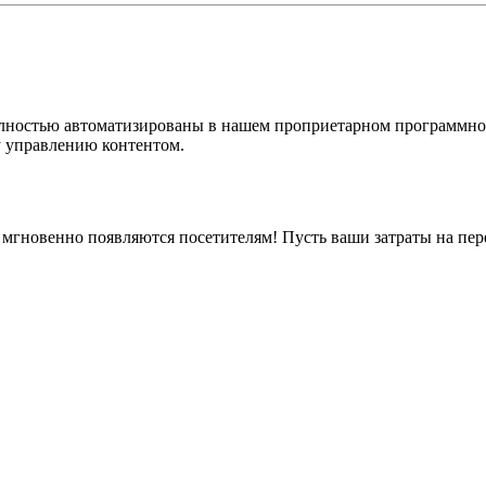
лностью автоматизированы в нашем проприетарном программном
 управлению контентом.
е мгновенно появляются посетителям! Пусть ваши затраты на пе