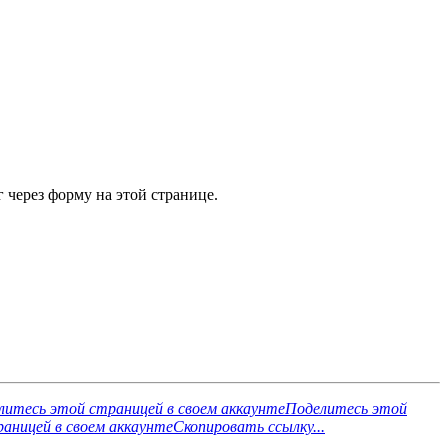
 через форму на этой странице.
литесь этой страницей в своем аккаунте
Поделитесь этой
аницей в своем аккаунте
Скопировать ссылку...