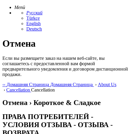
Menü
Русский
Türkçe
English
Deutsch
Отмена
Если вы размещаете заказ на нашем веб-сайте, вы
соглашаетесь с предоставленной вам формой
предварительного уведомления и договором дистанционной
продажи.
‹‹
Домашняя Страница
Домашняя Страница
›
About Us
›
Cancellation
Cancellation
Отмена › Короткое & Сладкое
ПРАВА ПОТРЕБИТЕЛЕЙ -
УСЛОВИЯ ОТЗЫВА - ОТЗЫВА -
ВОЗВРАТА