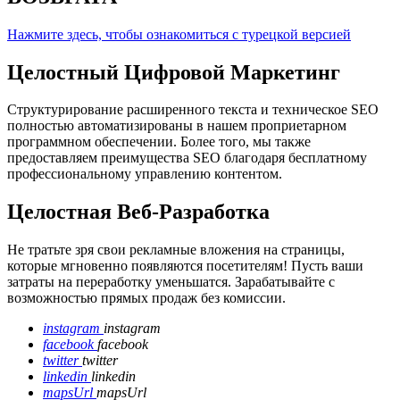
Нажмите здесь, чтобы ознакомиться с турецкой версией
Целостный
Цифровой Маркетинг
Структурирование расширенного текста и техническое SEO
полностью автоматизированы в нашем проприетарном
программном обеспечении. Более того, мы также
предоставляем преимущества SEO благодаря бесплатному
профессиональному управлению контентом.
Целостная Веб-Разработка
Не тратьте зря свои рекламные вложения на страницы,
которые мгновенно появляются посетителям! Пусть ваши
затраты на переработку уменьшатся. Зарабатывайте с
возможностью прямых продаж без комиссии.
instagram
instagram
facebook
facebook
twitter
twitter
linkedin
linkedin
mapsUrl
mapsUrl