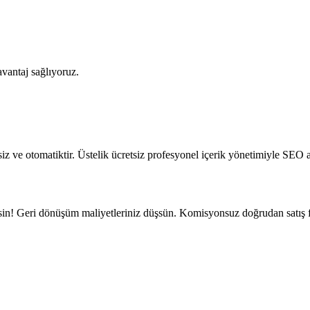
vantaj sağlıyoruz.
 ve otomatiktir. Üstelik ücretsiz profesyonel içerik yönetimiyle SEO a
sin! Geri dönüşüm maliyetleriniz düşsün. Komisyonsuz doğrudan satış fı