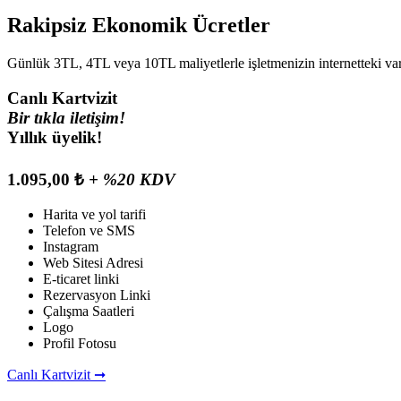
Rakipsiz
Ekonomik Ücretler
Günlük 3TL, 4TL veya 10TL maliyetlerle işletmenizin internetteki varlı
Canlı Kartvizit
Bir tıkla iletişim!
Yıllık üyelik!
1.095,00 ₺
+ %20 KDV
Harita ve yol tarifi
Telefon ve SMS
Instagram
Web Sitesi Adresi
E-ticaret linki
Rezervasyon Linki
Çalışma Saatleri
Logo
Profil Fotosu
Canlı Kartvizit ➞