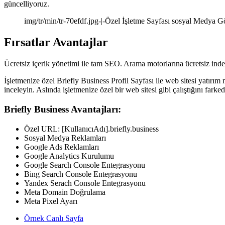
güncelliyoruz.
img/tr/min/tr-70efdf.jpg-|-Özel İşletme Sayfası sosyal Medya Gö
Fırsatlar
Avantajlar
Ücretsiz içerik yönetimi ile tam SEO. Arama motorlarına ücretsiz inde
İşletmenize özel Briefly Business Profil Sayfası ile web sitesi yatırı
inceleyin. Aslında işletmenize özel bir web sitesi gibi çalıştığını farked
Briefly Business Avantajları:
Özel URL: [KullanıcıAdı].briefly.business
Sosyal Medya Reklamları
Google Ads Reklamları
Google Analytics Kurulumu
Google Search Console Entegrasyonu
Bing Search Console Entegrasyonu
Yandex Serach Console Entegrasyonu
Meta Domain Doğrulama
Meta Pixel Ayarı
Örnek Canlı Sayfa