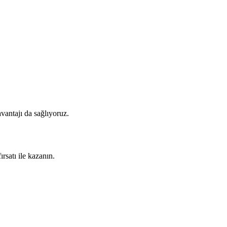
vantajı da sağlıyoruz.
rsatı ile kazanın.