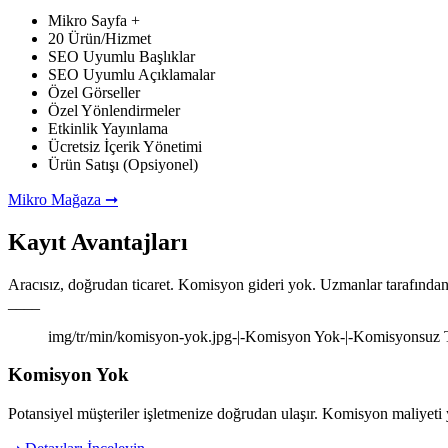
Mikro Sayfa +
20 Ürün/Hizmet
SEO Uyumlu Başlıklar
SEO Uyumlu Açıklamalar
Özel Görseller
Özel Yönlendirmeler
Etkinlik Yayınlama
Ücretsiz İçerik Yönetimi
Ürün Satışı (Opsiyonel)
Mikro Mağaza ➞
Kayıt
Avantajları
Aracısız, doğrudan ticaret. Komisyon gideri yok. Uzmanlar tarafından yö
____
img/tr/min/komisyon-yok.jpg-|-Komisyon Yok-|-Komisyonsuz T
Komisyon Yok
Potansiyel müşteriler işletmenize doğrudan ulaşır. Komisyon maliyeti