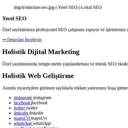
img/tr/min/tam-seo.jpg-|-Yerel SEO-|-Lokal SEO
Yerel SEO
Özel sayfalarınıza profesyonel SEO çalışması yapıyor ve işletmenize a
➞ Detayları İnceleyin
Holistik
Dijital Marketing
Özel yazılımımızda zengin metin yapılandırması ve teknik SEO eksiksiz
Holistik Web
Geliştirme
Anında ziyaretçilere görünen sayfalarla reklam yatırımınız boşa gitme
instagram
instagram
facebook
facebook
twitter
twitter
linkedin
linkedin
mapsUrl
mapsUrl
whatsApp
whatsApp