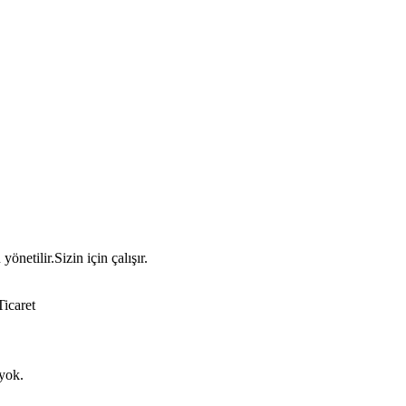
netilir.Sizin için çalışır.
icaret
 yok.