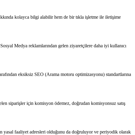
kında kolayca bilgi alabilir hem de bir tıkla işletme ile iletişime
 Sosyal Medya reklamlarından gelen ziyaretçilere daha iyi kullanıcı
arafından eksiksiz SEO (Arama motoru optimizasyonu) standartlarına
er, gelen siparişler için komisyon ödemez, doğrudan komisyonsuz satış
nin yasal faaliyet adresleri olduğunu da doğruluyor ve periyodik olarak