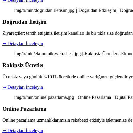
➞ Detayları İnceleyin
img/tr/min/dogrudan-iletisim.jpg-|-Doğrudan Etkileşim-|-Doğrud
Doğrudan İletişim
Ziyaretçiler; tercih ettiğiniz iletişim kanalları ile bir tıkla size doğrudan 
➞ Detayları İnceleyin
img/tr/min/ekonomik-web-sitesi.jpg-|-Rakipsiz Ücretler-|-Eko
Rakipsiz Ücretler
Ücretsiz veya günlük 3-10TL ücretlerle online varlığınızı güçlendiriyo
➞ Detayları İnceleyin
img/tr/min/online-pazarlama.jpg-|-Online Pazarlama-|-Dijital P
Online Pazarlama
Online pazarlama uzmanlıklarımızın rekabetçi etkisiyle işletmenize de
➞ Detayları İnceleyin