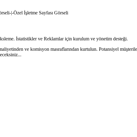
rseli-|-Özel İşletme Sayfası Görseli
ksleme. İstatistikler ve Reklamlar için kurulum ve yönetim desteği.
m maliyetinden ve komisyon masraflarından kurtulun. Potansiyel müşteriler
eceksiniz...