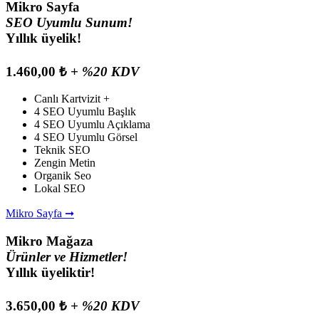
Mikro Sayfa
SEO Uyumlu Sunum!
Yıllık üyelik!
1.460,00 ₺
+ %20 KDV
Canlı Kartvizit +
4 SEO Uyumlu Başlık
4 SEO Uyumlu Açıklama
4 SEO Uyumlu Görsel
Teknik SEO
Zengin Metin
Organik Seo
Lokal SEO
Mikro Sayfa ➞
Mikro Mağaza
Ürünler ve Hizmetler!
Yıllık üyeliktir!
3.650,00 ₺
+ %20 KDV