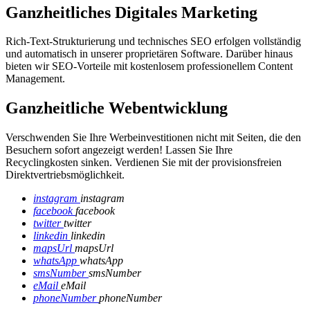
Ganzheitliches
Digitales Marketing
Rich-Text-Strukturierung und technisches SEO erfolgen vollständig
und automatisch in unserer proprietären Software. Darüber hinaus
bieten wir SEO-Vorteile mit kostenlosem professionellem Content
Management.
Ganzheitliche Webentwicklung
Verschwenden Sie Ihre Werbeinvestitionen nicht mit Seiten, die den
Besuchern sofort angezeigt werden! Lassen Sie Ihre
Recyclingkosten sinken. Verdienen Sie mit der provisionsfreien
Direktvertriebsmöglichkeit.
instagram
instagram
facebook
facebook
twitter
twitter
linkedin
linkedin
mapsUrl
mapsUrl
whatsApp
whatsApp
smsNumber
smsNumber
eMail
eMail
phoneNumber
phoneNumber