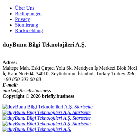
Über Uns
Bedingungen
Privacy
Stornierung
Rückmeldung
duyBunu Bilgi Teknolojileri A.Ş.
Adres:
Maltepe Mah. Eski Çırpıcı Yolu Sk. Meridyen İş Merkezi Blok No:1
İç Kapı No:604,
34010
,
Zeytinburnu, İstanbul
,
Turkey
Turkey
Tel:
+90 850 303 00 88
E-mail:
market@briefly.business
Copyright ©
2026 briefly.business
Startseite
Startseite
Startseite
Startseite