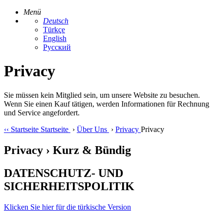
Menü
Deutsch
Türkçe
English
Русский
Privacy
Sie müssen kein Mitglied sein, um unsere Website zu besuchen.
Wenn Sie einen Kauf tätigen, werden Informationen für Rechnung
und Service angefordert.
‹‹
Startseite
Startseite
›
Über Uns
›
Privacy
Privacy
Privacy › Kurz & Bündig
DATENSCHUTZ- UND
SICHERHEITSPOLITIK
Klicken Sie hier für die türkische Version